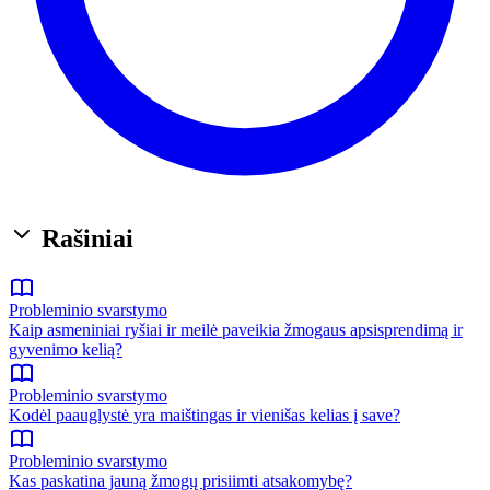
Rašiniai
Probleminio svarstymo
Kaip asmeniniai ryšiai ir meilė paveikia žmogaus apsisprendimą ir
gyvenimo kelią?
Probleminio svarstymo
Kodėl paauglystė yra maištingas ir vienišas kelias į save?
Probleminio svarstymo
Kas paskatina jauną žmogų prisiimti atsakomybę?