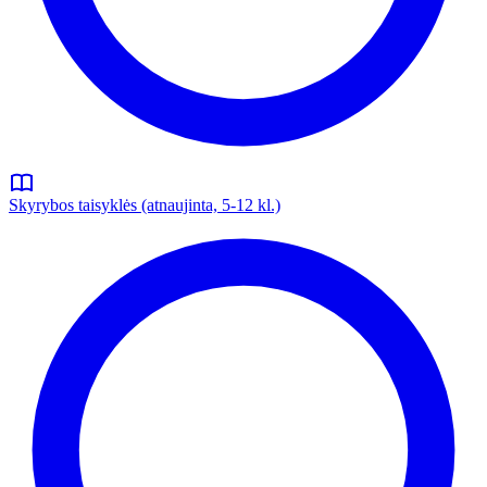
Skyrybos taisyklės (atnaujinta, 5-12 kl.)