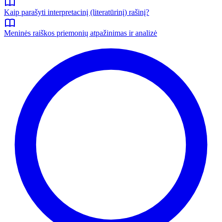
Kaip parašyti interpretacinį (literatūrinį) rašinį?
Meninės raiškos priemonių atpažinimas ir analizė