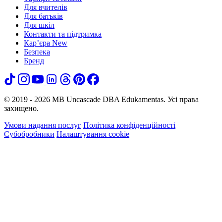
Для вчителів
Для батьків
Для шкіл
Контакти та підтримка
Кар’єра
New
Безпека
Бренд
© 2019 - 2026 MB Uncascade DBA Edukamentas. Усі права
захищено.
Умови надання послуг
Політика конфіденційності
Субобробники
Налаштування cookie