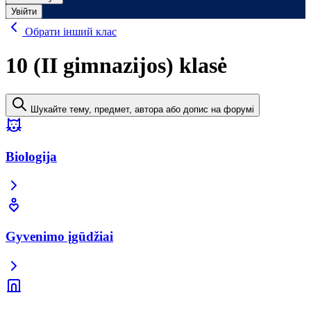
Увійти
Обрати інший клас
10 (II gimnazijos) klasė
Шукайте тему, предмет, автора або допис на форумі
Biologija
Gyvenimo įgūdžiai