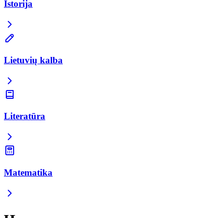
Istorija
Lietuvių kalba
Literatūra
Matematika