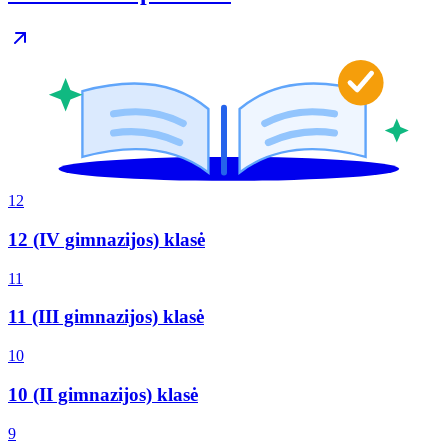
12
12 (IV gimnazijos) klasė
11
11 (III gimnazijos) klasė
10
10 (II gimnazijos) klasė
9