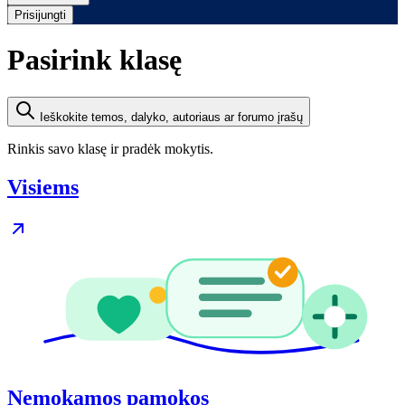
Prisijungti
Pasirink klasę
Ieškokite temos, dalyko, autoriaus ar forumo įrašų
Rinkis savo klasę ir pradėk mokytis.
Visiems
Nemokamos pamokos