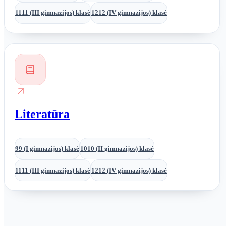
11
11 (III gimnazijos) klasė
12
12 (IV gimnazijos) klasė
Literatūra
9
9 (I gimnazijos) klasė
10
10 (II gimnazijos) klasė
11
11 (III gimnazijos) klasė
12
12 (IV gimnazijos) klasė