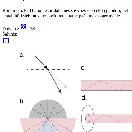
Boro idėja, kad banginės ir dalelinės savybės viena kitą papildo, bet
negali būti stebimos tuo pačiu metu tame pačiame eksperimente.
Dalykas:
Fizika
Šaltinis: