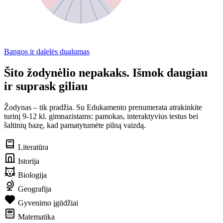
Bangos ir dalelės dualumas
Šito žodynėlio nepakaks. Išmok daugiau
ir suprask giliau
Žodynas – tik pradžia. Su Edukamento prenumerata atrakinkite
turinį 9-12 kl. gimnazistams: pamokas, interaktyvius testus bei
šaltinių bazę, kad pamatytumėte pilną vaizdą.
Literatūra
Istorija
Biologija
Geografija
Gyvenimo įgūdžiai
Matematika