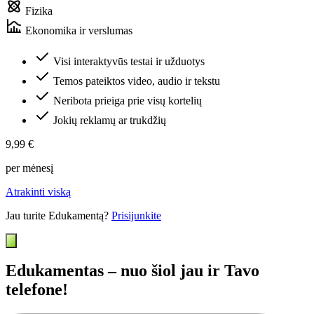
Fizika
Ekonomika ir verslumas
Visi interaktyvūs testai ir užduotys
Temos pateiktos video, audio ir tekstu
Neribota prieiga prie visų kortelių
Jokių reklamų ar trukdžių
9,99 €
per mėnesį
Atrakinti viską
Jau turite Edukamentą?
Prisijunkite
Edukamentas – nuo šiol jau ir Tavo
telefone!