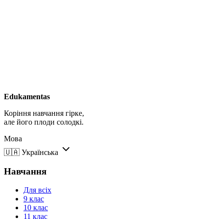
Edukamentas
Коріння навчання гірке,
але його плоди солодкі.
Мова
🇺🇦
Українська
Навчання
Для всіх
9 клас
10 клас
11 клас