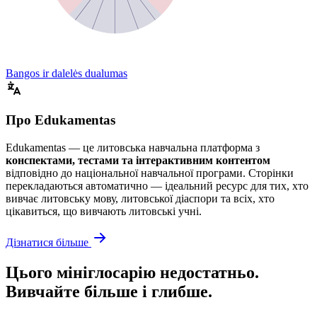
Bangos ir dalelės dualumas
Про Edukamentas
Edukamentas — це литовська навчальна платформа з
конспектами, тестами та інтерактивним контентом
відповідно до національної навчальної програми. Сторінки
перекладаються автоматично — ідеальний ресурс для тих, хто
вивчає литовську мову, литовської діаспори та всіх, хто
цікавиться, що вивчають литовські учні.
Дізнатися більше
Цього мініглосарію недостатньо.
Вивчайте більше і глибше.