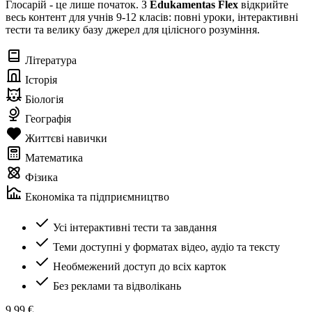
Глосарій - це лише початок. З
Edukamentas Flex
відкрийте
весь контент для учнів 9-12 класів: повні уроки, інтерактивні
тести та велику базу джерел для цілісного розуміння.
Література
Історія
Біологія
Географія
Життєві навички
Математика
Фізика
Економіка та підприємництво
Усі інтерактивні тести та завдання
Теми доступні у форматах відео, аудіо та тексту
Необмежений доступ до всіх карток
Без реклами та відволікань
9,99 €