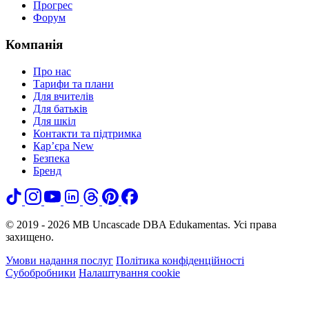
Прогрес
Форум
Компанія
Про нас
Тарифи та плани
Для вчителів
Для батьків
Для шкіл
Контакти та підтримка
Кар’єра
New
Безпека
Бренд
© 2019 - 2026 MB Uncascade DBA Edukamentas. Усі права
захищено.
Умови надання послуг
Політика конфіденційності
Субобробники
Налаштування cookie