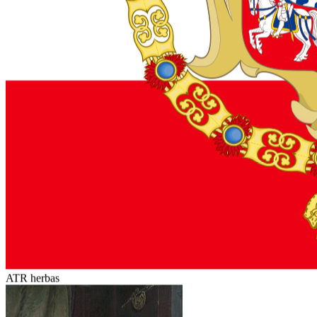
ATR herbas