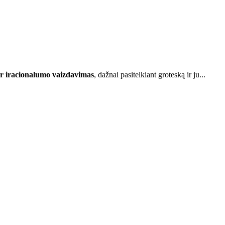
r iracionalumo vaizdavimas
, dažnai pasitelkiant groteską ir ju...