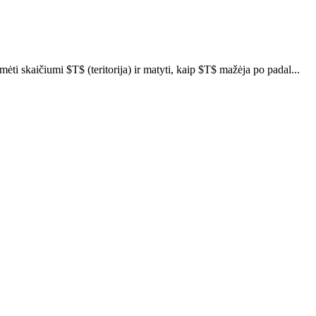
ti skaičiumi $T$ (teritorija) ir matyti, kaip $T$ mažėja po padal...