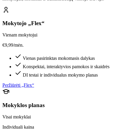
Mokytojo „Flex“
Vienam mokytojui
€9,99/mėn.
Vienas pasirinktas mokomasis dalykas
Konspektai, interaktyvios pamokos ir skaidrės
DI testai ir individualus mokymo planas
Peržiūrėti „Flex“
Mokyklos planas
Visai mokyklai
Individuali kaina