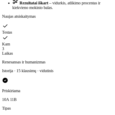
Rezultatai iškart
– vidurkis, atlikimo procentas ir
kiekvieno mokinio balas.
Naujas atsiskaitymas
Testas
Kam
3
Laikas
Renesansas ir humanizmas
Istorija · 15 klausimų · vidutinis
Priskiriama
10A
11B
Tipas