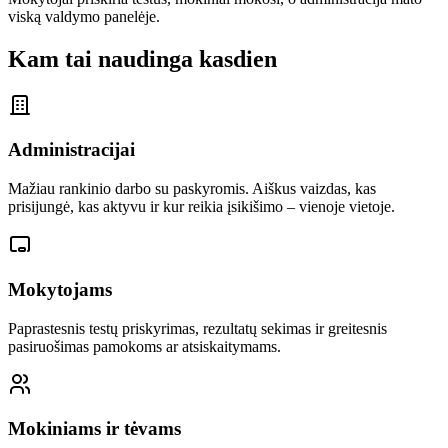
viską valdymo panelėje.
Kam tai naudinga kasdien
Administracijai
Mažiau rankinio darbo su paskyromis. Aiškus vaizdas, kas
prisijungė, kas aktyvu ir kur reikia įsikišimo – vienoje vietoje.
Mokytojams
Paprastesnis testų priskyrimas, rezultatų sekimas ir greitesnis
pasiruošimas pamokoms ar atsiskaitymams.
Mokiniams ir tėvams