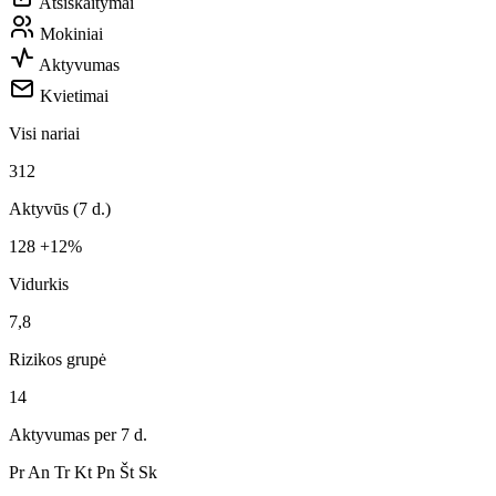
Atsiskaitymai
Mokiniai
Aktyvumas
Kvietimai
Visi nariai
312
Aktyvūs (7 d.)
128
+12%
Vidurkis
7,8
Rizikos grupė
14
Aktyvumas per 7 d.
Pr
An
Tr
Kt
Pn
Št
Sk