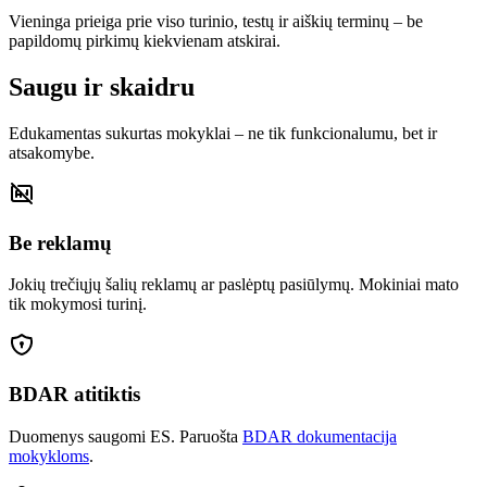
Vieninga prieiga prie viso turinio, testų ir aiškių terminų – be
papildomų pirkimų kiekvienam atskirai.
Saugu ir skaidru
Edukamentas sukurtas mokyklai – ne tik funkcionalumu, bet ir
atsakomybe.
Be reklamų
Jokių trečiųjų šalių reklamų ar paslėptų pasiūlymų. Mokiniai mato
tik mokymosi turinį.
BDAR atitiktis
Duomenys saugomi ES. Paruošta
BDAR dokumentacija
mokykloms
.