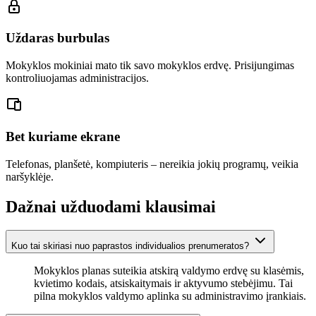
Uždaras burbulas
Mokyklos mokiniai mato tik savo mokyklos erdvę. Prisijungimas
kontroliuojamas administracijos.
Bet kuriame ekrane
Telefonas, planšetė, kompiuteris – nereikia jokių programų, veikia
naršyklėje.
Dažnai užduodami klausimai
Kuo tai skiriasi nuo paprastos individualios prenumeratos?
Mokyklos planas suteikia atskirą valdymo erdvę su klasėmis,
kvietimo kodais, atsiskaitymais ir aktyvumo stebėjimu. Tai
pilna mokyklos valdymo aplinka su administravimo įrankiais.