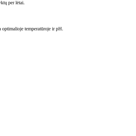
tų per lėtai.
 optimalioje temperatūroje ir pH.