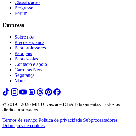
Classificação
Progresso
Fórum
Empresa
Sobre nós
Preços e planos
Para professores
Para pais
Para escolas
Contacto e apoio
Carreiras
New
Segurança
Marca
© 2019 - 2026 MB Uncascade DBA Edukamentas. Todos os
direitos reservados.
Termos de serviço
Política de privacidade
Subprocessadores
Definições de cookies