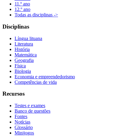
11.º ano
12.º ano
Todas as disciplinas ->
Disciplinas
Língua lituana
Literatura
História
Matemática
Geografia
Física
Biologia
Economia e empreendedorismo
Competências de vida
Recursos
Testes e exames
Banco de questões
Fontes
Notícias
Glossário
Minijogos