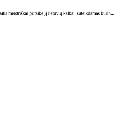
tis meistriškai pritaikė jį lietuvių kalbai, suteikdamas kūrin...