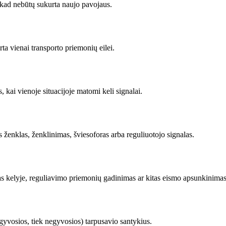
 kad nebūtų sukurta naujo pavojaus.
ta vienai transporto priemonių eilei.
 kai vienoje situacijoje matomi keli signalai.
ženklas, ženklinimas, šviesoforas arba reguliuotojo signalas.
s kelyje, reguliavimo priemonių gadinimas ar kitas eismo apsunkinimas
gyvosios, tiek negyvosios) tarpusavio santykius.