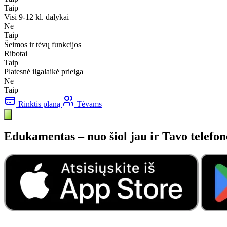
Taip
Visi 9-12 kl. dalykai
Ne
Taip
Šeimos ir tėvų funkcijos
Ribotai
Taip
Platesnė ilgalaikė prieiga
Ne
Taip
Rinktis planą
Tėvams
Edukamentas – nuo šiol jau ir Tavo telefon