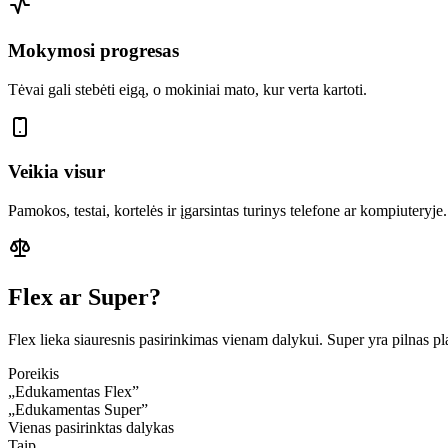
Mokymosi progresas
Tėvai gali stebėti eigą, o mokiniai mato, kur verta kartoti.
Veikia visur
Pamokos, testai, kortelės ir įgarsintas turinys telefone ar kompiuteryje.
Flex ar Super?
Flex lieka siauresnis pasirinkimas vienam dalykui. Super yra pilnas pl
Poreikis
„Edukamentas Flex”
„Edukamentas Super”
Vienas pasirinktas dalykas
Taip