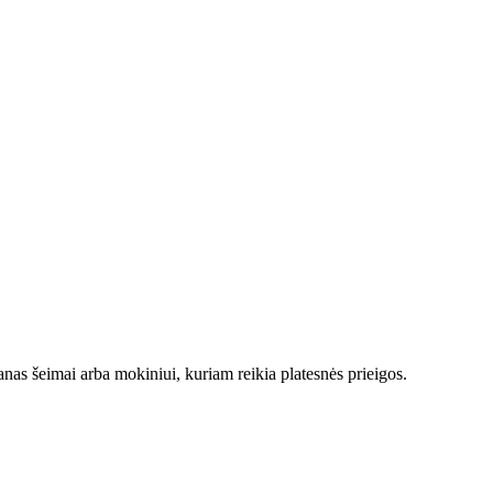
anas šeimai arba mokiniui, kuriam reikia platesnės prieigos.