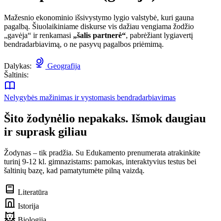
Mažesnio ekonominio išsivystymo lygio valstybė, kuri gauna
pagalbą. Šiuolaikiniame diskurse vis dažiau vengiama žodžio
„gavėja“ ir renkamasi
„šalis partnerė“
, pabrėžiant lygiavertį
bendradarbiavimą, o ne pasyvų pagalbos priėmimą.
Dalykas:
Geografija
Šaltinis:
Nelygybės mažinimas ir vystomasis bendradarbiavimas
Šito žodynėlio nepakaks. Išmok daugiau
ir suprask giliau
Žodynas – tik pradžia. Su Edukamento prenumerata atrakinkite
turinį 9-12 kl. gimnazistams: pamokas, interaktyvius testus bei
šaltinių bazę, kad pamatytumėte pilną vaizdą.
Literatūra
Istorija
Biologija