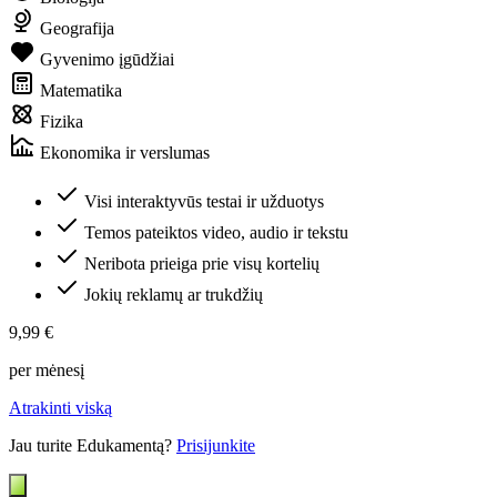
Geografija
Gyvenimo įgūdžiai
Matematika
Fizika
Ekonomika ir verslumas
Visi interaktyvūs testai ir užduotys
Temos pateiktos video, audio ir tekstu
Neribota prieiga prie visų kortelių
Jokių reklamų ar trukdžių
9,99 €
per mėnesį
Atrakinti viską
Jau turite Edukamentą?
Prisijunkite