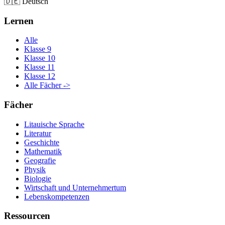
🇩🇪
Deutsch
Lernen
Alle
Klasse 9
Klasse 10
Klasse 11
Klasse 12
Alle Fächer ->
Fächer
Litauische Sprache
Literatur
Geschichte
Mathematik
Geografie
Physik
Biologie
Wirtschaft und Unternehmertum
Lebenskompetenzen
Ressourcen