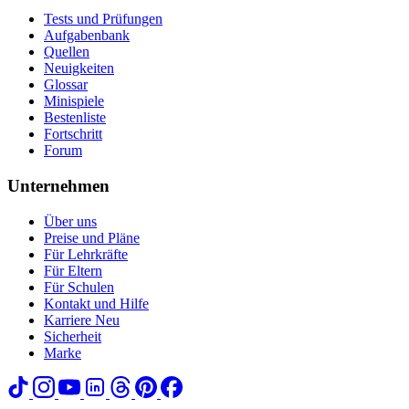
Tests und Prüfungen
Aufgabenbank
Quellen
Neuigkeiten
Glossar
Minispiele
Bestenliste
Fortschritt
Forum
Unternehmen
Über uns
Preise und Pläne
Für Lehrkräfte
Für Eltern
Für Schulen
Kontakt und Hilfe
Karriere
Neu
Sicherheit
Marke