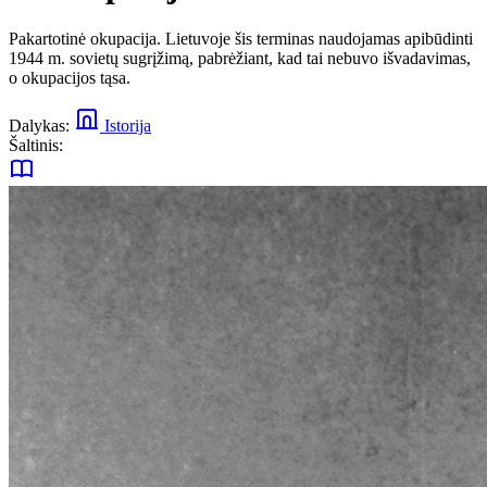
Pakartotinė okupacija. Lietuvoje šis terminas naudojamas apibūdinti
1944 m. sovietų sugrįžimą, pabrėžiant, kad tai nebuvo išvadavimas,
o okupacijos tąsa.
Dalykas:
Istorija
Šaltinis: