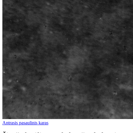
Antrasis pasaulinis karas