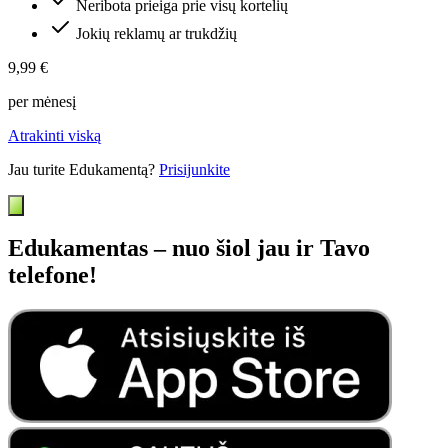
Neribota prieiga prie visų kortelių
Jokių reklamų ar trukdžių
9,99 €
per mėnesį
Atrakinti viską
Jau turite Edukamentą?
Prisijunkite
Edukamentas – nuo šiol jau ir Tavo
telefone!