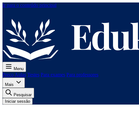
Ir para o conteúdo principal
Menu
Preço
Aulas
Testes
Para exames
Para professores
Mais
Pesquisar
Iniciar sessão