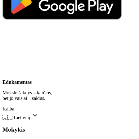
Edukamentas
Mokslo šaknys – karčios,
bet jo vaisiai – saldūs.
Kalba
🇱🇹
Lietuvių
Mokykis