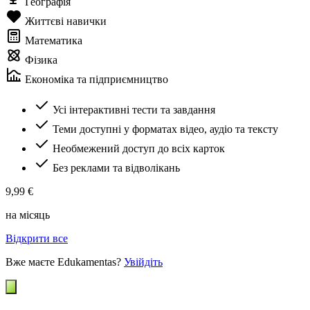
Географія
Життєві навички
Математика
Фізика
Економіка та підприємництво
Усі інтерактивні тести та завдання
Теми доступні у форматах відео, аудіо та тексту
Необмежений доступ до всіх карток
Без реклами та відволікань
9,99 €
на місяць
Відкрити все
Вже маєте Edukamentas?
Увійдіть