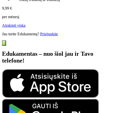
9,99 €
per mėnesį
Atrakinti viską
Jau turite Edukamentą?
Prisijunkite
Edukamentas – nuo šiol jau ir Tavo
telefone!