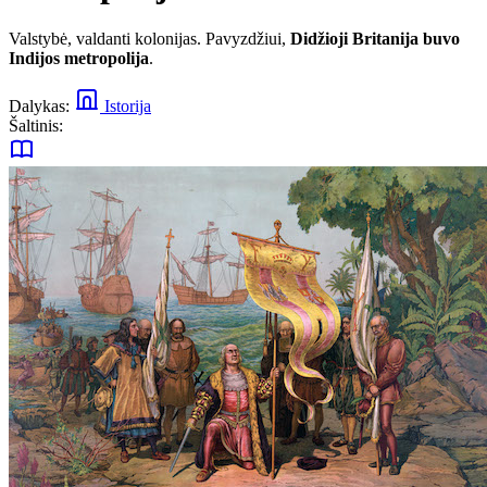
Valstybė, valdanti kolonijas. Pavyzdžiui,
Didžioji Britanija buvo
Indijos metropolija
.
Dalykas:
Istorija
Šaltinis: