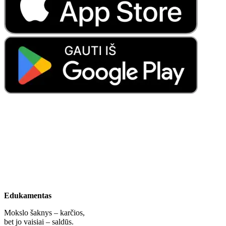
Edukamentas
Mokslo šaknys – karčios,
bet jo vaisiai – saldūs.