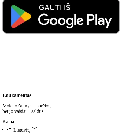
Edukamentas
Mokslo šaknys – karčios,
bet jo vaisiai – saldūs.
Kalba
🇱🇹
Lietuvių