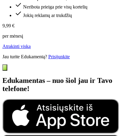
Neribota prieiga prie visų kortelių
Jokių reklamų ar trukdžių
9,99 €
per mėnesį
Atrakinti viską
Jau turite Edukamentą?
Prisijunkite
Edukamentas – nuo šiol jau ir Tavo
telefone!