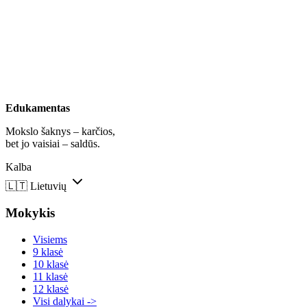
Edukamentas
Mokslo šaknys – karčios,
bet jo vaisiai – saldūs.
Kalba
🇱🇹
Lietuvių
Mokykis
Visiems
9 klasė
10 klasė
11 klasė
12 klasė
Visi dalykai ->