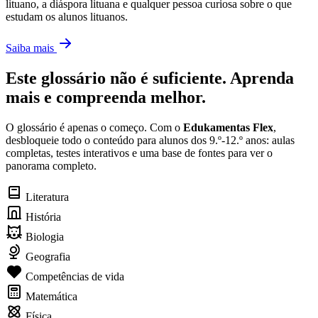
lituano, a diáspora lituana e qualquer pessoa curiosa sobre o que
estudam os alunos lituanos.
Saiba mais
Este glossário não é suficiente. Aprenda
mais e compreenda melhor.
O glossário é apenas o começo. Com o
Edukamentas Flex
,
desbloqueie todo o conteúdo para alunos dos 9.º-12.º anos: aulas
completas, testes interativos e uma base de fontes para ver o
panorama completo.
Literatura
História
Biologia
Geografia
Competências de vida
Matemática
Física