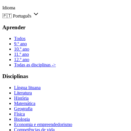
Idioma
🇵🇹
Português
Aprender
Todos
9.º ano
10.º ano
11.º ano
12.º ano
Todas as disciplinas ->
Disciplinas
Língua lituana
Literatura
História
Matemática
Geografia
Física
Biologia
Economia e empreendedorismo
Competências de vida