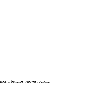
emos ir bendros gerovės rodiklių.