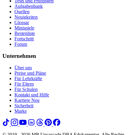
Tests und Prüfungen
Aufgabenbank
Quellen
Neuigkeiten
Glossar
Minispiele
Bestenliste
Fortschritt
Forum
Unternehmen
Über uns
Preise und Pläne
Für Lehrkräfte
Für Eltern
Für Schulen
Kontakt und Hilfe
Karriere
Neu
Sicherheit
Marke
© 2019 - 2026 MB Uncascade DBA Edukamentas. Alle Rechte