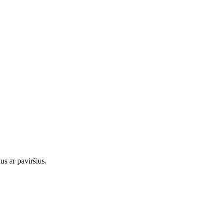
s ar paviršius.