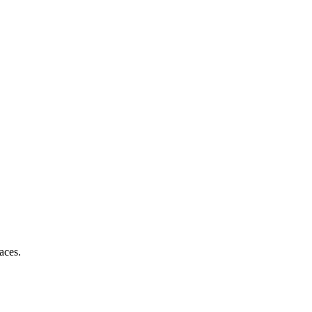
aces.