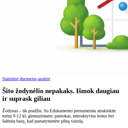
Statistinė duomenų analizė
Šito žodynėlio nepakaks. Išmok daugiau
ir suprask giliau
Žodynas – tik pradžia. Su Edukamento prenumerata atrakinkite
turinį 9-12 kl. gimnazistams: pamokas, interaktyvius testus bei
šaltinių bazę, kad pamatytumėte pilną vaizdą.