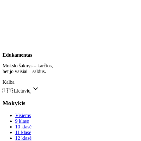
Edukamentas
Mokslo šaknys – karčios,
bet jo vaisiai – saldūs.
Kalba
🇱🇹
Lietuvių
Mokykis
Visiems
9 klasė
10 klasė
11 klasė
12 klasė