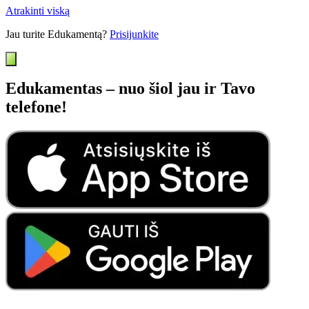
Atrakinti viską
Jau turite Edukamentą?
Prisijunkite
Edukamentas – nuo šiol jau ir Tavo
telefone!