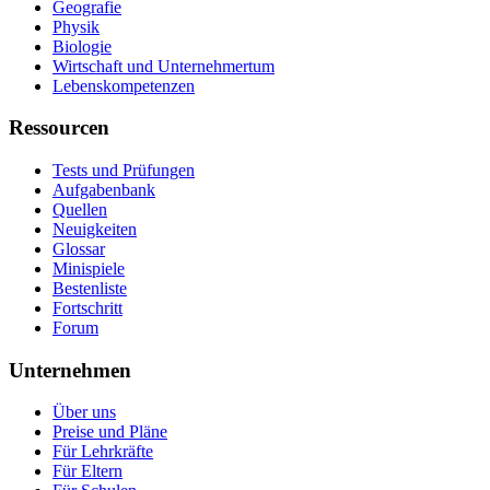
Geografie
Physik
Biologie
Wirtschaft und Unternehmertum
Lebenskompetenzen
Ressourcen
Tests und Prüfungen
Aufgabenbank
Quellen
Neuigkeiten
Glossar
Minispiele
Bestenliste
Fortschritt
Forum
Unternehmen
Über uns
Preise und Pläne
Für Lehrkräfte
Für Eltern