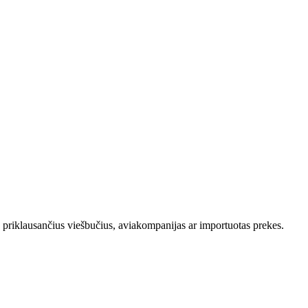
ms priklausančius viešbučius, aviakompanijas ar importuotas prekes.