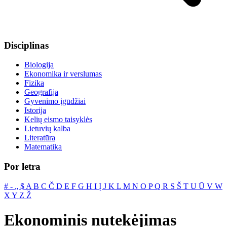
Disciplinas
Biologija
Ekonomika ir verslumas
Fizika
Geografija
Gyvenimo įgūdžiai
Istorija
Kelių eismo taisyklės
Lietuvių kalba
Literatūra
Matematika
Por letra
#
‐
„
$
A
B
C
Č
D
E
F
G
H
I
Į
J
K
L
M
N
O
P
Q
R
S
Š
T
U
Ū
V
W
X
Y
Z
Ž
Ekonominis nutekėjimas