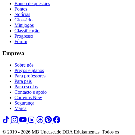
Banco de questões
Fontes
Notícias
Glossário
Minijogos
Classificação
Progresso
Fórum
Empresa
Sobre nós
Preços e planos
Para professores
Para pais
Para escolas
Contacto e apoio
Carreiras
New
Segurança
Marca
© 2019 - 2026 MB Uncascade DBA Edukamentas. Todos os