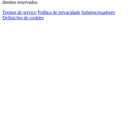
direitos reservados.
Termos de serviço
Política de privacidade
Subprocessadores
Definições de cookies