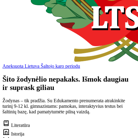
Aneksuota Lietuva Šaltojo karo periodu
Šito žodynėlio nepakaks. Išmok daugiau
ir suprask giliau
Žodynas – tik pradžia. Su Edukamento prenumerata atrakinkite
turinį 9-12 kl. gimnazistams: pamokas, interaktyvius testus bei
šaltinių bazę, kad pamatytumėte pilną vaizdą.
Literatūra
Istorija