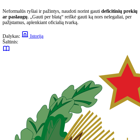
Neformalūs ryšiai ir pažintys, naudoti norint gauti
deficitinių prekių
ar paslaugų
. „Gauti per blatą“ reiškė gauti ką nors nelegaliai, per
pažįstamus, aplenkiant oficialią tvarką.
Dalykas:
Istorija
Šaltinis: