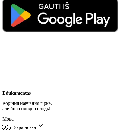
Edukamentas
Коріння навчання гірке,
але його плоди солодкі.
Мова
🇺🇦
Українська