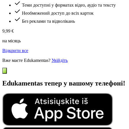
Теми доступні у форматах відео, аудіо та тексту
Необмежений доступ до всіх карток
Без реклами та відволікань
9,99 €
на місяць
Відкрити все
Вже маєте Edukamentas?
Увійдіть
Edukamentas тепер у вашому телефоні!