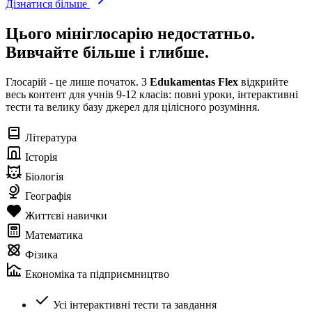
Дізнатися більше
Цього мініглосарію недостатньо.
Вивчайте більше і глибше.
Глосарій - це лише початок. З
Edukamentas Flex
відкрийте
весь контент для учнів 9-12 класів: повні уроки, інтерактивні
тести та велику базу джерел для цілісного розуміння.
Література
Історія
Біологія
Географія
Життєві навички
Математика
Фізика
Економіка та підприємництво
Усі інтерактивні тести та завдання