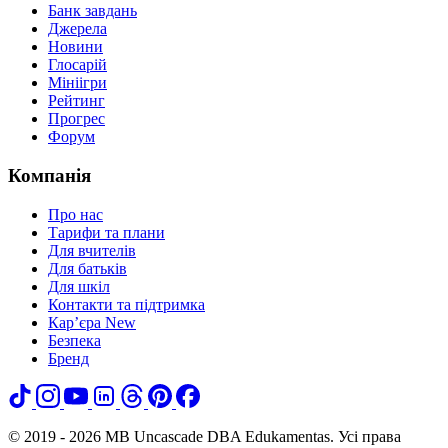
Банк завдань
Джерела
Новини
Глосарій
Мініігри
Рейтинг
Прогрес
Форум
Компанія
Про нас
Тарифи та плани
Для вчителів
Для батьків
Для шкіл
Контакти та підтримка
Кар’єра
New
Безпека
Бренд
© 2019 - 2026 MB Uncascade DBA Edukamentas. Усі права