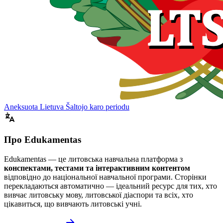
Aneksuota Lietuva Šaltojo karo periodu
Про Edukamentas
Edukamentas — це литовська навчальна платформа з
конспектами, тестами та інтерактивним контентом
відповідно до національної навчальної програми. Сторінки
перекладаються автоматично — ідеальний ресурс для тих, хто
вивчає литовську мову, литовської діаспори та всіх, хто
цікавиться, що вивчають литовські учні.