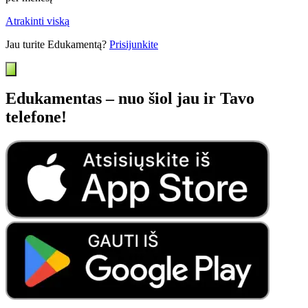
Atrakinti viską
Jau turite Edukamentą?
Prisijunkite
Edukamentas – nuo šiol jau ir Tavo
telefone!