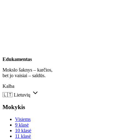
Edukamentas
Mokslo šaknys – karčios,
bet jo vaisiai – saldūs.
Kalba
🇱🇹
Lietuvių
Mokykis
Visiems
9 klasė
10 klasė
11 klasė