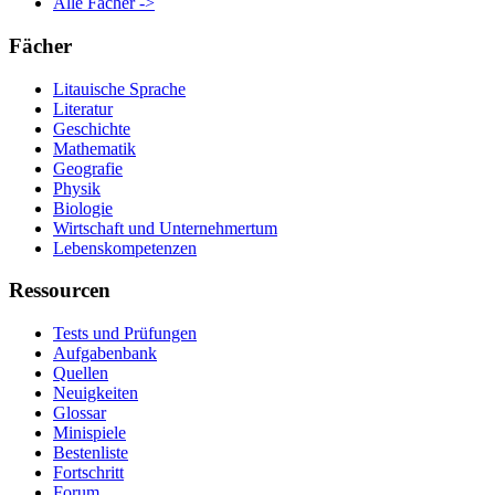
Alle Fächer ->
Fächer
Litauische Sprache
Literatur
Geschichte
Mathematik
Geografie
Physik
Biologie
Wirtschaft und Unternehmertum
Lebenskompetenzen
Ressourcen
Tests und Prüfungen
Aufgabenbank
Quellen
Neuigkeiten
Glossar
Minispiele
Bestenliste
Fortschritt
Forum