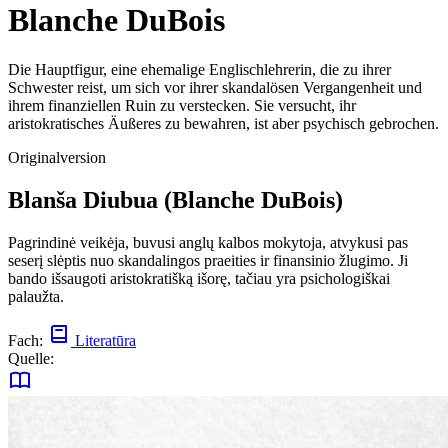
Blanche DuBois
Die Hauptfigur, eine ehemalige Englischlehrerin, die zu ihrer
Schwester reist, um sich vor ihrer skandalösen Vergangenheit und
ihrem finanziellen Ruin zu verstecken. Sie versucht, ihr
aristokratisches Äußeres zu bewahren, ist aber psychisch gebrochen.
Originalversion
Blanša Diubua (Blanche DuBois)
Pagrindinė veikėja, buvusi anglų kalbos mokytoja, atvykusi pas
seserį slėptis nuo skandalingos praeities ir finansinio žlugimo. Ji
bando išsaugoti aristokratišką išorę, tačiau yra psichologiškai
palaužta.
Fach:
Literatūra
Quelle: