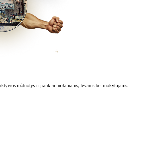
aktyvios užduotys ir įrankiai mokiniams, tėvams bei mokytojams.