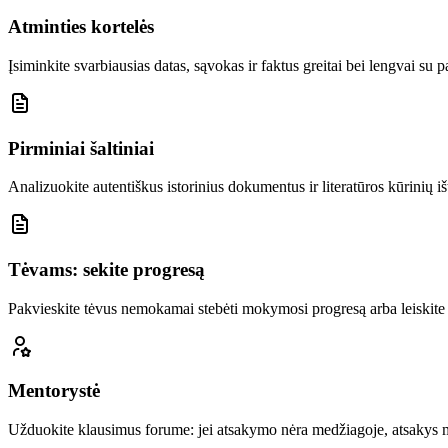
Atminties kortelės
Įsiminkite svarbiausias datas, sąvokas ir faktus greitai bei lengvai su 
Pirminiai šaltiniai
Analizuokite autentiškus istorinius dokumentus ir literatūros kūrinių iš
Tėvams: sekite progresą
Pakvieskite tėvus nemokamai stebėti mokymosi progresą arba leiskite 
Mentorystė
Užduokite klausimus forume: jei atsakymo nėra medžiagoje, atsakys