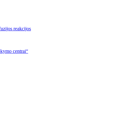
uzijos reakcijos
okymo centrai“