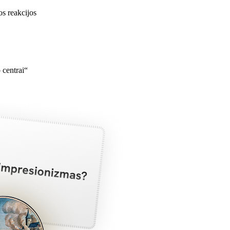
os reakcijos
 centrai“