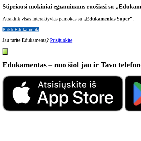
Stipriausi mokiniai egzaminams ruošiasi su „Eduka
Atrakink visas interaktyvias pamokas su
„Edukamentas Super"
.
Pirkti Edukamentą
Jau turite Edukamentą?
Prisijunkite
.
Edukamentas – nuo šiol jau ir Tavo telefon