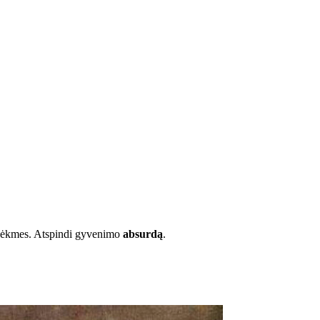
nesėkmes. Atspindi gyvenimo
absurdą
.