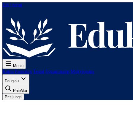
Eiti į turinį
Meniu
Kaina
Pamokos
Testai
Egzaminams
Mokytojams
Daugiau
Paieška
Prisijungti