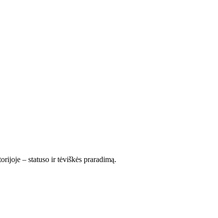
orijoje – statuso ir tėviškės praradimą.