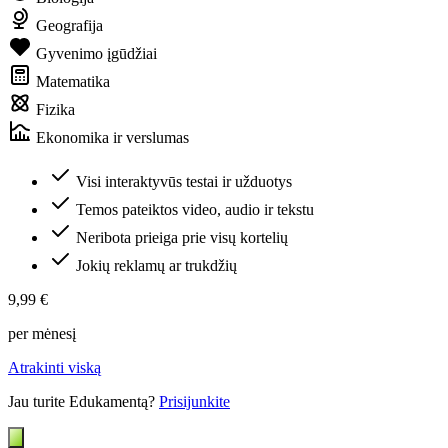
Geografija
Gyvenimo įgūdžiai
Matematika
Fizika
Ekonomika ir verslumas
Visi interaktyvūs testai ir užduotys
Temos pateiktos video, audio ir tekstu
Neribota prieiga prie visų kortelių
Jokių reklamų ar trukdžių
9,99 €
per mėnesį
Atrakinti viską
Jau turite Edukamentą?
Prisijunkite