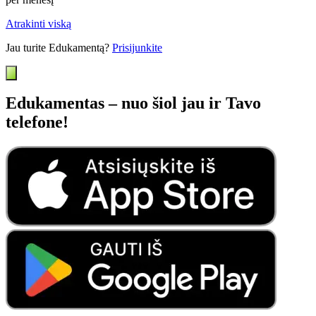
Atrakinti viską
Jau turite Edukamentą?
Prisijunkite
Edukamentas – nuo šiol jau ir Tavo
telefone!