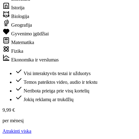
Istorija
Biologija
Geografija
Gyvenimo įgūdžiai
Matematika
Fizika
Ekonomika ir verslumas
Visi interaktyvūs testai ir užduotys
Temos pateiktos video, audio ir tekstu
Neribota prieiga prie visų kortelių
Jokių reklamų ar trukdžių
9,99 €
per mėnesį
Atrakinti viską