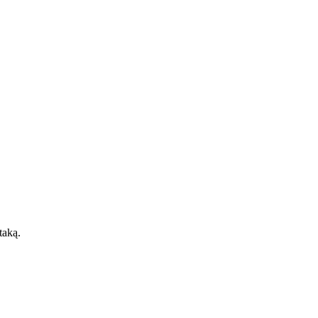
taką.