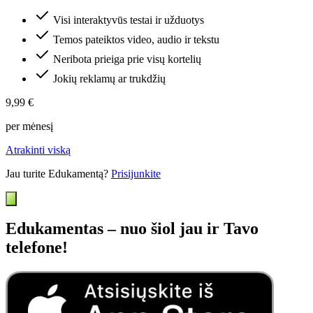
Visi interaktyvūs testai ir užduotys
Temos pateiktos video, audio ir tekstu
Neribota prieiga prie visų kortelių
Jokių reklamų ar trukdžių
9,99 €
per mėnesį
Atrakinti viską
Jau turite Edukamentą?
Prisijunkite
Edukamentas – nuo šiol jau ir Tavo
telefone!