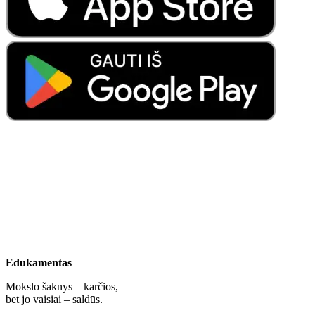
Edukamentas
Mokslo šaknys – karčios,
bet jo vaisiai – saldūs.