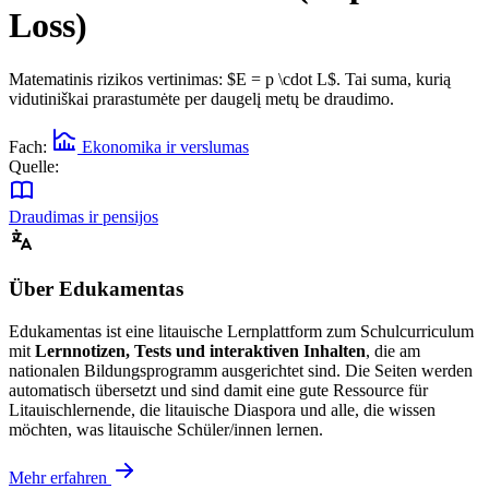
Loss)
Matematinis rizikos vertinimas: $E = p \cdot L$. Tai suma, kurią
vidutiniškai prarastumėte per daugelį metų be draudimo.
Fach:
Ekonomika ir verslumas
Quelle:
Draudimas ir pensijos
Über Edukamentas
Edukamentas ist eine litauische Lernplattform zum Schulcurriculum
mit
Lernnotizen, Tests und interaktiven Inhalten
, die am
nationalen Bildungsprogramm ausgerichtet sind. Die Seiten werden
automatisch übersetzt und sind damit eine gute Ressource für
Litauischlernende, die litauische Diaspora und alle, die wissen
möchten, was litauische Schüler/innen lernen.
Mehr erfahren