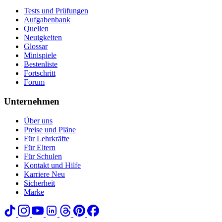
Tests und Prüfungen
Aufgabenbank
Quellen
Neuigkeiten
Glossar
Minispiele
Bestenliste
Fortschritt
Forum
Unternehmen
Über uns
Preise und Pläne
Für Lehrkräfte
Für Eltern
Für Schulen
Kontakt und Hilfe
Karriere
Neu
Sicherheit
Marke