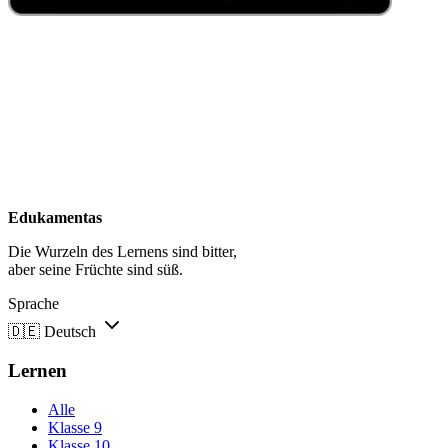
Edukamentas
Die Wurzeln des Lernens sind bitter,
aber seine Früchte sind süß.
Sprache
🇩🇪
Deutsch
Lernen
Alle
Klasse 9
Klasse 10