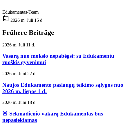
Edukamentas-Team
2026 m. Juli 15 d.
Frühere Beiträge
2026 m. Juli 11 d.
Vasarą nuo mokslo nepabėgsi: su Edukamentu
ruoškis gyvenimui
2026 m. Juni 22 d.
Naujos Edukamento paslaugų teikimo sąlygos nuo
2026 m. liepos 1 d.
2026 m. Juni 18 d.
🚨 Sekmadienio vakarą Edukamentas bus
nepasiekiamas