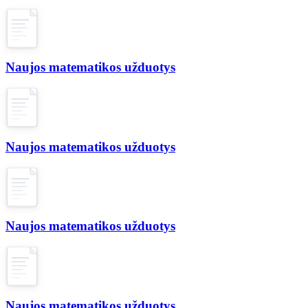
Naujos matematikos užduotys
Naujos matematikos užduotys
Naujos matematikos užduotys
Naujos matematikos užduotys