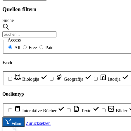
Quellen filtern
Suche
Access
All
Free
Paid
Fach
Biologija
Geografija
Istorija
Quellentyp
Interaktive Bücher
Texte
Bilder
Zurücksetzen
Filtern