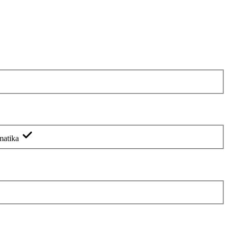
matika