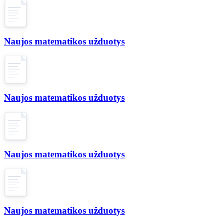
Naujos matematikos užduotys
Naujos matematikos užduotys
Naujos matematikos užduotys
Naujos matematikos užduotys