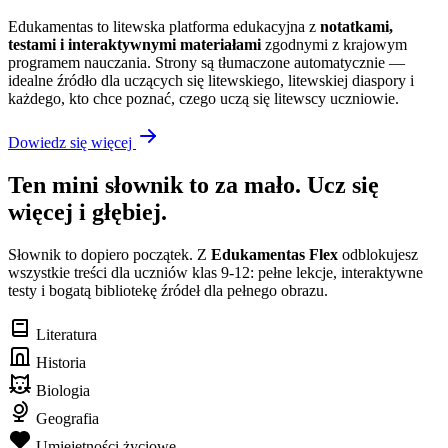
Edukamentas to litewska platforma edukacyjna z
notatkami,
testami i interaktywnymi materiałami
zgodnymi z krajowym
programem nauczania. Strony są tłumaczone automatycznie —
idealne źródło dla uczących się litewskiego, litewskiej diaspory i
każdego, kto chce poznać, czego uczą się litewscy uczniowie.
Dowiedz się więcej
Ten mini słownik to za mało. Ucz się
więcej i głębiej.
Słownik to dopiero początek. Z
Edukamentas Flex
odblokujesz
wszystkie treści dla uczniów klas 9-12: pełne lekcje, interaktywne
testy i bogatą bibliotekę źródeł dla pełnego obrazu.
Literatura
Historia
Biologia
Geografia
Umiejętności życiowe