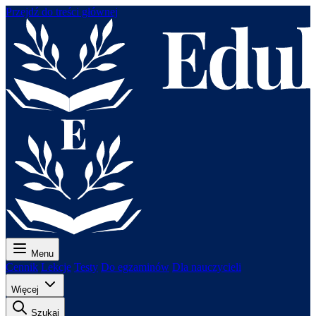
Przejdź do treści głównej
Menu
Cennik
Lekcje
Testy
Do egzaminów
Dla nauczycieli
Więcej
Szukaj