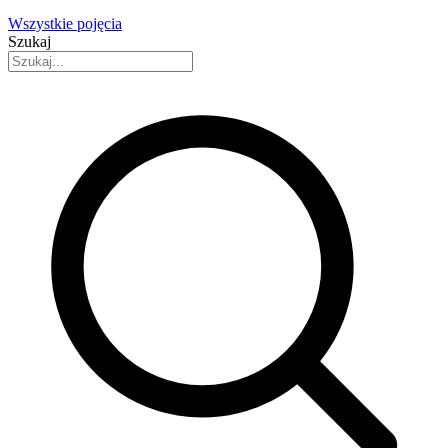
Wszystkie pojęcia
Szukaj