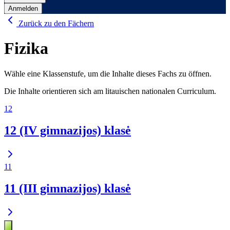
Anmelden
Zurück zu den Fächern
Fizika
Wähle eine Klassenstufe, um die Inhalte dieses Fachs zu öffnen.
Die Inhalte orientieren sich am litauischen nationalen Curriculum.
12
12 (IV gimnazijos) klasė
11
11 (III gimnazijos) klasė